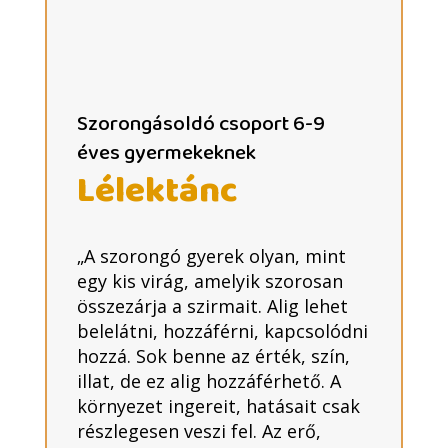
Szorongásoldó csoport 6-9
éves gyermekeknek
Lélektánc
„A szorongó gyerek olyan, mint
egy kis virág, amelyik szorosan
összezárja a szirmait. Alig lehet
belelátni, hozzáférni, kapcsolódni
hozzá. Sok benne az érték, szín,
illat, de ez alig hozzáférhető. A
környezet ingereit, hatásait csak
részlegesen veszi fel. Az erő,