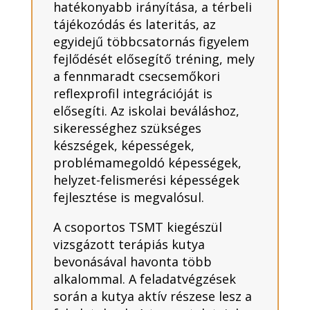
hatékonyabb irányítása, a térbeli
tájékozódás és lateritás, az
egyidejű többcsatornás figyelem
fejlődését elősegítő tréning, mely
a fennmaradt csecsemőkori
reflexprofil integrációját is
elősegíti. Az iskolai beváláshoz,
sikerességhez szükséges
készségek, képességek,
problémamegoldó képességek,
helyzet-felismerési képességek
fejlesztése is megvalósul.
A csoportos TSMT kiegészül
vizsgázott terápiás kutya
bevonásával havonta több
alkalommal. A feladatvégzések
során a kutya aktív részese lesz a