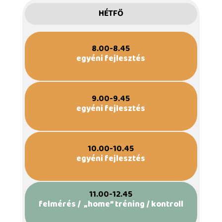
HÉTFŐ
8.00-8.45
egyéni fejlesztés
9.00-9.45
egyéni fejlesztés
10.00-10.45
egyéni fejlesztés
11.00-12.45
felmérés / „home” tréning / kontroll