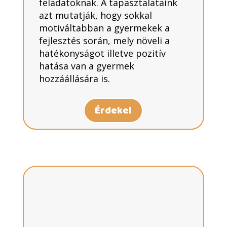
feladatoknak. A tapasztalataink
azt mutatják, hogy sokkal
motiváltabban a gyermekek a
fejlesztés során, mely növeli a
hatékonyságot illetve pozitív
hatása van a gyermek
hozzáállására is.
Érdekel