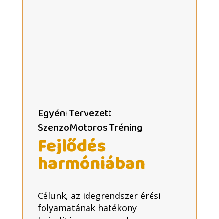
Egyéni Tervezett
SzenzoMotoros Tréning
Fejlődés
harmóniában
Célunk, az idegrendszer érési
folyamatának hatékony