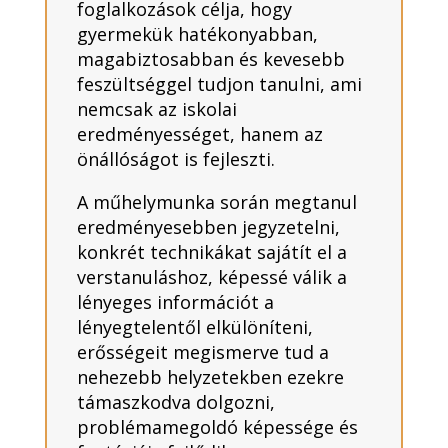
foglalkozások célja, hogy
gyermekük hatékonyabban,
magabiztosabban és kevesebb
feszültséggel tudjon tanulni, ami
nemcsak az iskolai
eredményességet, hanem az
önállóságot is fejleszti.
A műhelymunka során megtanul
eredményesebben jegyzetelni,
konkrét technikákat sajátít el a
verstanuláshoz, képessé válik a
lényeges információt a
lényegtelentől elkülöníteni,
erősségeit megismerve tud a
nehezebb helyzetekben ezekre
támaszkodva dolgozni,
problémamegoldó képessége és