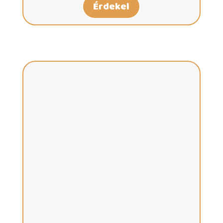
Érdekel