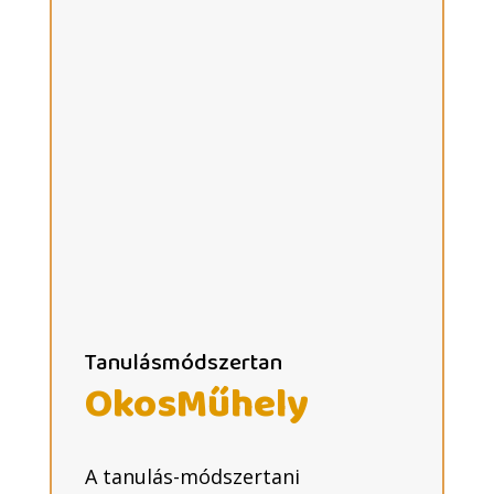
Tanulásmódszertan
OkosMűhely
A tanulás-módszertani