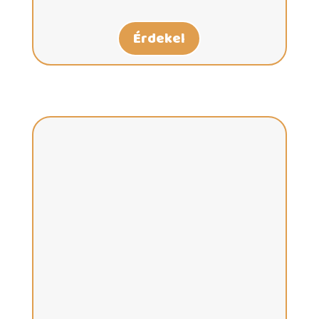
Érdekel