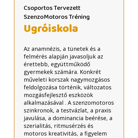
Csoportos Tervezett
SzenzoMotoros Tréning
Ugróiskola
Az anamnézis, a tünetek és a
felmérés alapján javasoljuk az
érettebb, együttműködő
gyermekek számára. Konkrét
műveleti korszak nagymozgásos
feldolgozása történik, változatos
mozgásfejlesztő eszközök
alkalmazásával . A szenzomotoros
szinkronok, a testvázlat, a praxis
javulása, a dominancia beérése, a
szerialitás, ritmusérzés és
motoros kreativitás, a figyelem