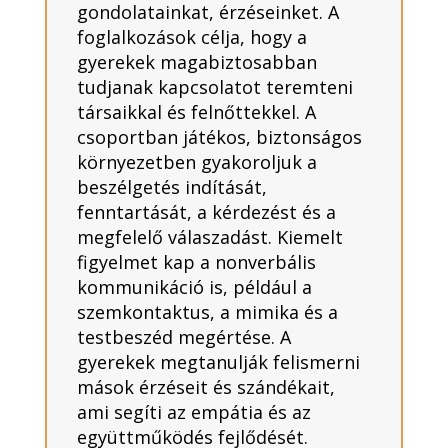
gondolatainkat, érzéseinket.
A
foglalkozások célja, hogy a
gyerekek magabiztosabban
tudjanak kapcsolatot teremteni
társaikkal és felnőttekkel. A
csoportban játékos, biztonságos
környezetben gyakoroljuk a
beszélgetés indítását,
fenntartását, a kérdezést és a
megfelelő válaszadást. Kiemelt
figyelmet kap a nonverbális
kommunikáció is, például a
szemkontaktus, a mimika és a
testbeszéd megértése. A
gyerekek megtanulják felismerni
mások érzéseit és szándékait,
ami segíti az empátia és az
együttműködés fejlődését.