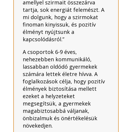
amellyel szirmait összezárva
tartja, sok energiát felemészt. A
mi dolgunk, hogy a szirmokat
finoman kinyissuk, és pozitív
élményt nyújtsunk a
kapcsolódásról.”
A csoportok 6-9 éves,
nehezebben kommunikáló,
lassabban oldódó gyermekek
számára lettek életre hívva. A
foglalkozások célja, hogy pozitív
élmények biztosítása mellett
ezeket a helyzeteket
megsegítsük, a gyermekek
magabiztosabbá váljanak,
önbizalmuk és önértékelésük
növekedjen.