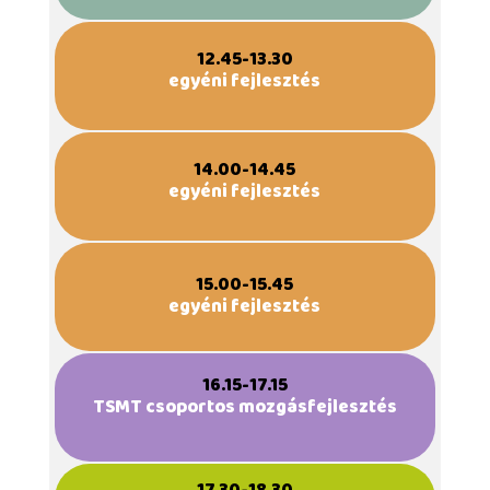
12.45-13.30
egyéni fejlesztés
14.00-14.45
egyéni fejlesztés
15.00-15.45
egyéni fejlesztés
16.15-17.15
TSMT csoportos mozgásfejlesztés