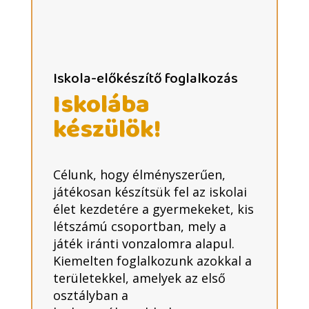
Iskola-előkészítő foglalkozás
Iskolába
készülök!
Célunk, hogy élményszerűen,
játékosan készítsük fel az iskolai
élet kezdetére a gyermekeket, kis
létszámú csoportban, mely a
játék iránti vonzalomra alapul.
Kiemelten foglalkozunk azokkal a
területekkel, amelyek az első
osztályban a